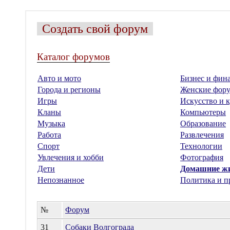
Создать свой форум
Каталог форумов
Авто и мото
Бизнес и фин
Города и регионы
Женские фор
Игры
Искусство и к
Кланы
Компьютеры
Музыка
Образование
Работа
Развлечения
Спорт
Технологии
Увлечения и хобби
Фотография
Дети
Домашние ж
Непознанное
Политика и п
№
Форум
31
Собаки Волгограда