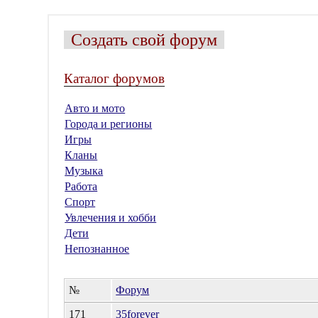
Создать свой форум
Каталог форумов
Авто и мото
Города и регионы
Игры
Кланы
Музыка
Работа
Спорт
Увлечения и хобби
Дети
Непознанное
№
Форум
171
35forever