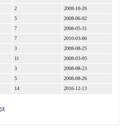
2
2008-10-26
5
2008-06-02
7
2008-05-31
7
2010-03-06
3
2008-08-25
11
2008-03-05
3
2008-08-23
5
2008-08-26
14
2016-12-13
ед