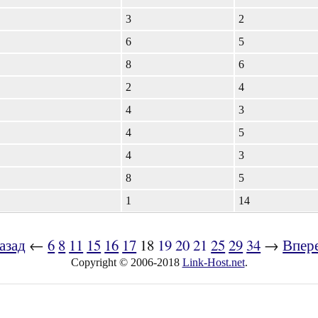
3
2
6
5
8
6
2
4
4
3
4
5
4
3
8
5
1
14
азад
←
6
8
11
15
16
17
18
19
20
21
25
29
34
→
Впер
Copyright © 2006-2018
Link-Host.net
.