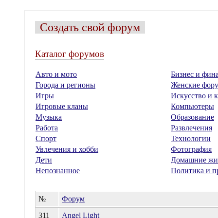
Создать свой форум
Каталог форумов
Авто и мото
Бизнес и фин
Города и регионы
Женские фор
Игры
Искусство и к
Игровые кланы
Компьютеры
Музыка
Образование
Работа
Развлечения
Спорт
Технологии
Увлечения и хобби
Фотография
Дети
Домашние жи
Непознанное
Политика и п
№
Форум
311
Angel Light