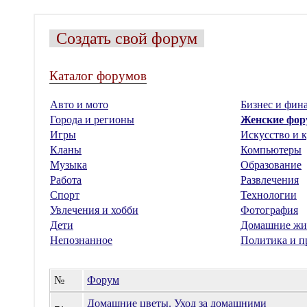
Создать свой форум
Каталог форумов
Авто и мото
Бизнес и фин
Города и регионы
Женские фо
Игры
Искусство и к
Кланы
Компьютеры
Музыка
Образование
Работа
Развлечения
Спорт
Технологии
Увлечения и хобби
Фотография
Дети
Домашние жи
Непознанное
Политика и п
№
Форум
Домашние цветы. Уход за домашними