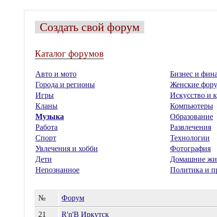
Создать свой форум
Каталог форумов
Авто и мото
Бизнес и фин
Города и регионы
Женские фор
Игры
Искусство и к
Кланы
Компьютеры
Музыка
Образование
Работа
Развлечения
Спорт
Технологии
Увлечения и хобби
Фотография
Дети
Домашние жи
Непознанное
Политика и п
№
Форум
21
R'n'B Иркутск