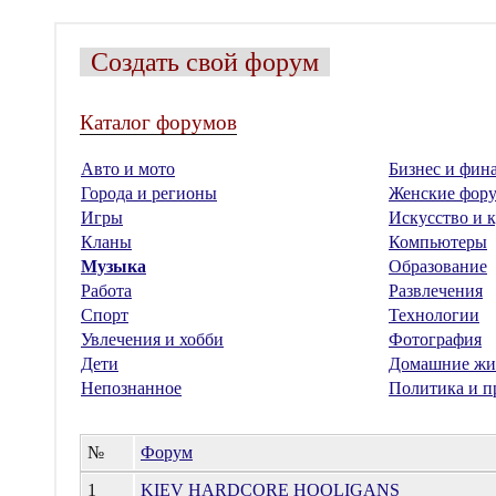
Создать свой форум
Каталог форумов
Авто и мото
Бизнес и фин
Города и регионы
Женские фор
Игры
Искусство и к
Кланы
Компьютеры
Музыка
Образование
Работа
Развлечения
Спорт
Технологии
Увлечения и хобби
Фотография
Дети
Домашние жи
Непознанное
Политика и п
№
Форум
1
KIEV HARDCORE HOOLIGANS